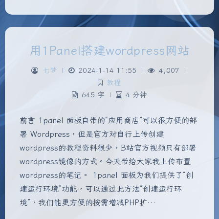
用1Panel搭建wordpress网站
七梦
|
2024-1-14 11:55
|
4,007
|
教程
645 字
|
4 分钟
前言 1panel 面板自带的“应用商店”可以很方便的部
署 Wordpress，但是官方对自行上传创建
wordpress的教程资料很少，B站官方视频只有部署
wordpress镜像的方式。今天带给大家我上传布置
wordpress的笔记。 1panel 面板为我们提供了“创
建运行环境”功能，可以通过此方法“创建运行环
境”，我们能更方便的按需增减PHP扩…