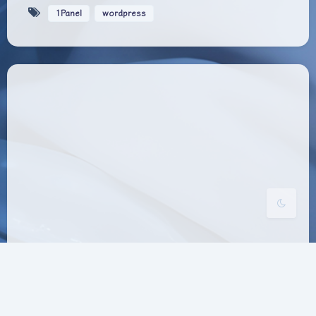
1Panel
wordpress
夜间模式
Sans Serif
Serif
浅阴影
深阴影
关闭
日落
暗化
灰度
WordPress网站更改后台登录地址