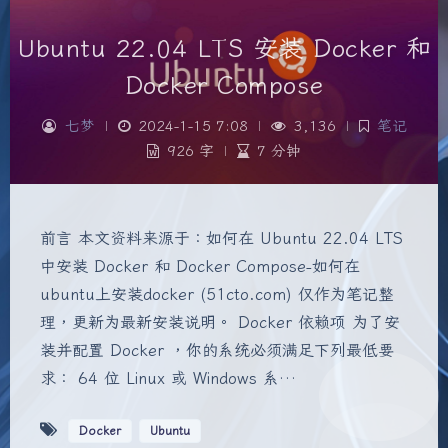
Ubuntu 22.04 LTS 安装 Docker 和
Docker Compose
七梦
|
2024-1-15 7:08
|
3,136
|
笔记
926 字
|
7 分钟
前言 本文资料来源于：如何在 Ubuntu 22.04 LTS
中安装 Docker 和 Docker Compose-如何在
ubuntu上安装docker (51cto.com) 仅作为笔记整
理，更新为最新安装说明。 Docker 依赖项 为了安
装并配置 Docker ，你的系统必须满足下列最低要
求： 64 位 Linux 或 Windows 系…
Docker
Ubuntu