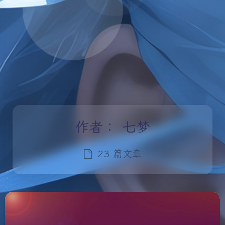
作者：
七梦
23 篇文章