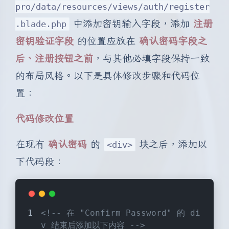
pro/data/resources/views/auth/register
中添加密钥输入字段，添加
注册
.blade.php
密钥验证字段
的位置应放在
确认密码字段之
后、注册按钮之前
，与其他必填字段保持一致
的布局风格。以下是具体修改步骤和代码位
置：
代码修改位置
在现有
确认密码
的
块之后，添加以
<div>
下代码段：
<!-- 在 "Confirm Password" 的 di
v 结束后添加以下内容 -->