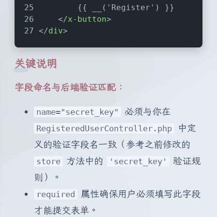
        {{ __('Register') }}
</
x-button
>
</
div
>
关键说明
字段命名与后端验证匹配：
必须与你在
name="secret_key"
中定
RegisteredUserController.php
义的验证字段名一致（参考之前修改的
方法中的
验证规
store
'secret_key'
则）。
属性确保用户必须填写此字段
required
才能提交表单。