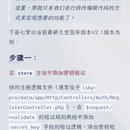
设置，那就只有我们自行修改编辑代码的方
式来实现想要的功能了。
下面七梦以当前最新兰空图床版本V2.1版本为
例：
步骤一：
在
方法中添加密钥验证
store
修改注册逻辑文件（通常位于
lsky-
pro/data/app/Http/Controllers/Auth/Reg
），在
isterController.php
$request-
的验证规则数组中添加
>validate
字段的验证逻辑，添加密钥验
secret_key