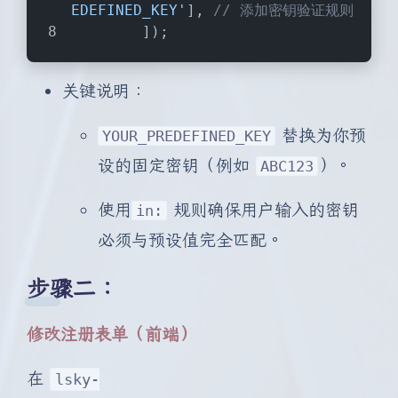
EDEFINED_KEY'
], 
// 添加密钥验证规则
        ]);
关键说明：
替换为你预
YOUR_PREDEFINED_KEY
设的固定密钥（例如
）。
ABC123
使用
规则确保用户输入的密钥
in:
必须与预设值完全匹配。
步骤二：
修改注册表单（前端）
在
lsky-