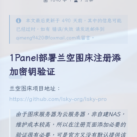
1090 字
|
7 分钟
本文最后更新于 490 天前，其中的信息可能
已经过时，如有 错误/失效 请发送邮件到
qimeng9420@foxmail.com或留言。
1Panel部署兰空图床注册添
加密钥验证
兰空图床项目地址：
https://github.com/lsky-org/lsky-pro
由于图床服务器为云服务器，非自建NAS，
维护成本较高，所以在注册页面添加必要的
验证很有必要，可是官方又没有默认提供该